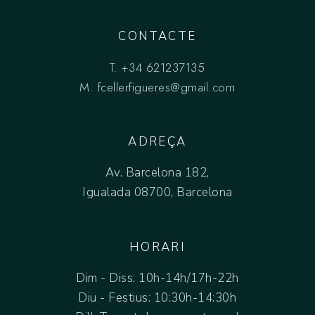
CONTACTE
T.
+34 621237135
M.
fcellerfigueres@gmail.com
ADREÇA
Av. Barcelona 182,
Igualada 08700, Barcelona
HORARI
Dim - Diss: 10h-14h/17h-22h
Diu - Festius: 10:30h-14:30h