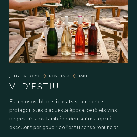
JUNY 16, 2026
NOVETATS
TAST
VI D’ESTIU
Escumosos, blancs i rosats solen ser els
protagonistes d'aquesta època, però els vins
negres frescos també poden ser una opció
excel·lent per gaudir de l'estiu sense renunciar