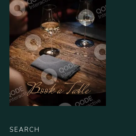
Book a Table
SEARCH