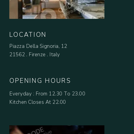
LOCATION
Piazza Della Signoria, 12
21562 . Firenze . Italy
OPENING HOURS
Everyday : From 12.30 To 23.00
Kitchen Closes At 22.00