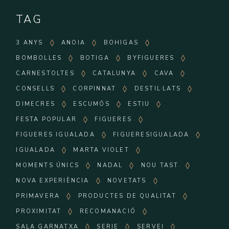
TAG
3 ANYS
ANOIA
BOHIGAS
BOMBOLLES
BOTIGA
BYFIGUERES
CARNESTOLTES
CATALUNYA
CAVA
CONSELLS
CORPINNAT
DESTIL·LATS
DIMECRES
ESCUMÓS
ESTIU
FESTA POPULAR
FIGUERES
FIGUERES IGUALADA
FIGUERESIGUALADA
IGUALADA
MARTA VIOLET
MOMENTS ÚNICS
NADAL
NOU TAST
NOVA EXPERIÈNCIA
NOVETATS
PRIMAVERA
PRODUCTES DE QUALITAT
PROXIMITAT
RECOMANACIÓ
SALA GARNATXA
SERIE
SERVEI