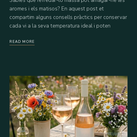
Sabies que refredar-lo massa pot amagar-ne les
aromes i els matisos? En aquest post et
compartim alguns consells pràctics per conservar
cada vi a la seva temperatura ideal i poten
READ MORE