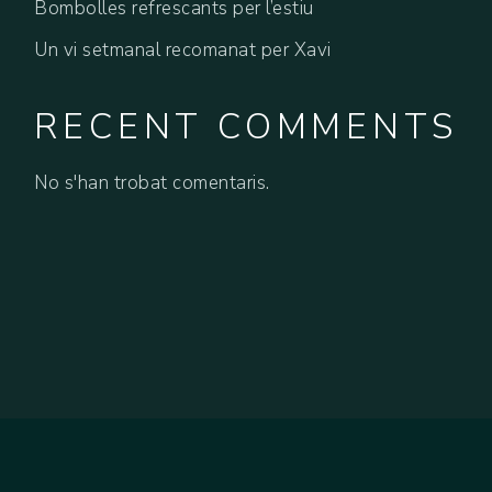
Bombolles refrescants per l’estiu
Un vi setmanal recomanat per Xavi
RECENT COMMENTS
No s'han trobat comentaris.