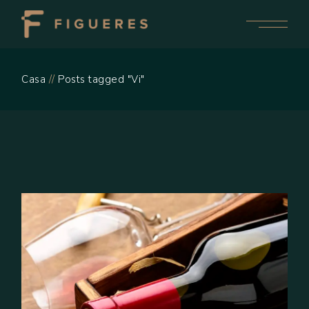
Skip
to
the
content
Casa
Posts tagged "Vi"