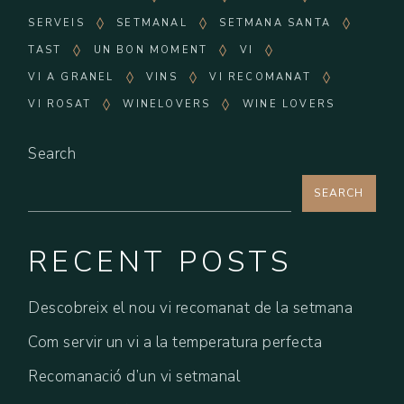
SERVEIS
SETMANAL
SETMANA SANTA
TAST
UN BON MOMENT
VI
VI A GRANEL
VINS
VI RECOMANAT
VI ROSAT
WINELOVERS
WINE LOVERS
Search
SEARCH
RECENT POSTS
Descobreix el nou vi recomanat de la setmana
Com servir un vi a la temperatura perfecta
Recomanació d’un vi setmanal