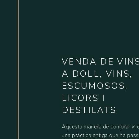
B
O
T
I
VENDA DE VIN
A DOLL, VINS,
ESCUMOSOS,
LICORS I
DESTILATS
Aquesta manera de comprar vi e
una pràctica antiga que ha pass