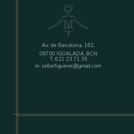
Av. de Barcelona, 182,
08700 IGUALADA, BCN
T.
621 23 71 35
m. cellerfigueres@gmail.com