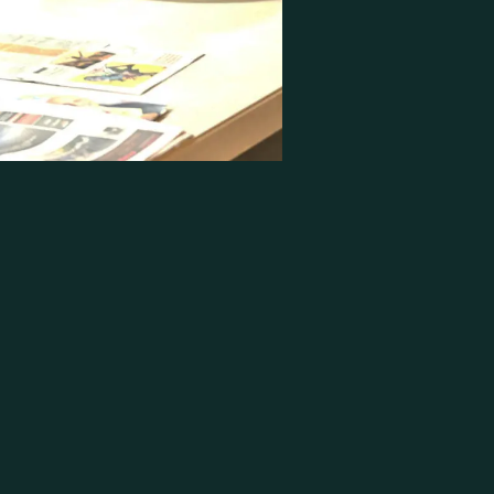
A
I
S