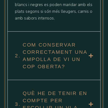
blancs i negres es poden maridar amb els
plats segons si són més lleugers, carnis o
amb sabors intensos.
COM CONSERVAR
CORRECTAMENT UNA
2.
AMPOLLA DE VI UN
COP OBERTA?
QUÈ HE DE TENIR EN
COMPTE PER
3.
ESCOLLIR UN VI A