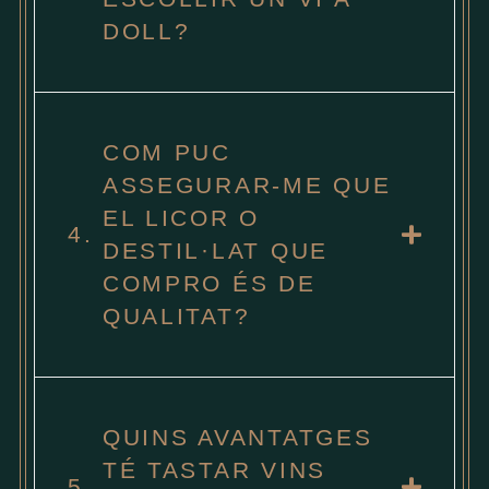
DOLL?
COM PUC
ASSEGURAR-ME QUE
EL LICOR O
4.
DESTIL·LAT QUE
COMPRO ÉS DE
QUALITAT?
QUINS AVANTATGES
TÉ TASTAR VINS
5.