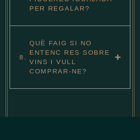
PER REGALAR?
QUÈ FAIG SI NO
ENTENC RES SOBRE
8.
VINS I VULL
COMPRAR-NE?