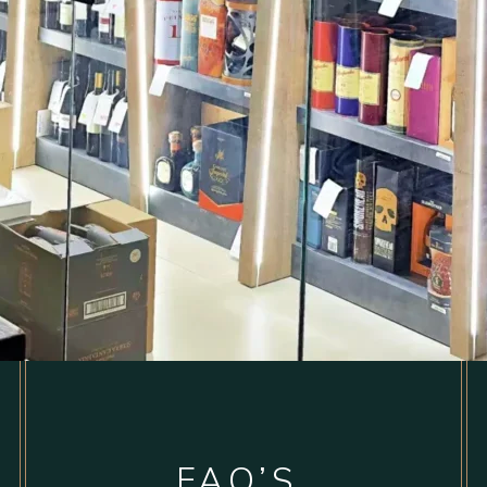
FAQ’S.