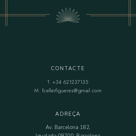
CONTACTE
T.
+34 621237135
M.
fcellerfigueres@gmail.com
ADREÇA
Av. Barcelona 182,
Igualada 08700, Barcelona