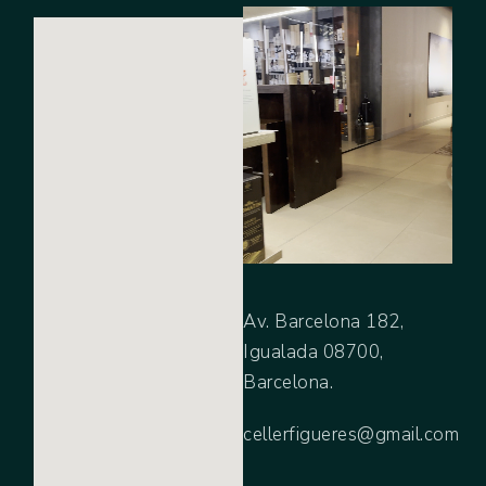
Av. Barcelona 182,
Igualada 08700,
Barcelona.
cellerfigueres@gmail.com