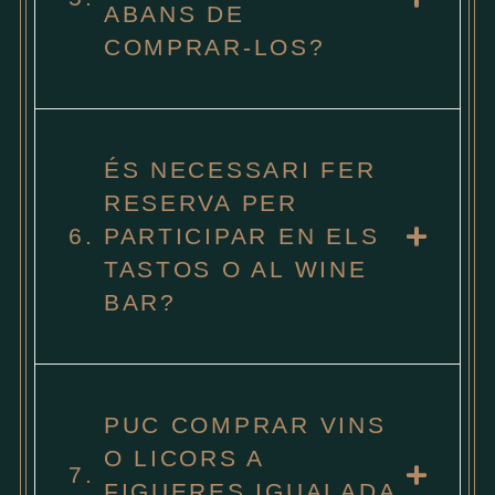
ABANS DE
COMPRAR-LOS?
ÉS NECESSARI FER
RESERVA PER
6.
PARTICIPAR EN ELS
TASTOS O AL WINE
BAR?
PUC COMPRAR VINS
O LICORS A
7.
FIGUERES IGUALADA