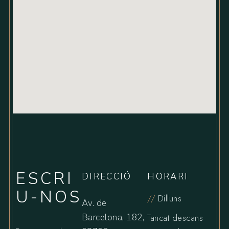
ESCRI
DIRECCIÓ
HORARI
U-NOS
//
Dilluns
Av. de
Barcelona, 182,
Tancat descans