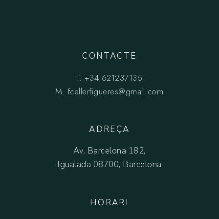
CONTACTE
T.
+34 621237135
M.
fcellerfigueres@gmail.com
ADREÇA
Av. Barcelona 182,
Igualada 08700, Barcelona
HORARI