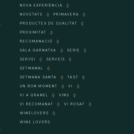
NOVA EXPERIÈNCIA
NOVETATS
PRIMAVERA
PRODUCTES DE QUALITAT
PROXIMITAT
RECOMANACIÓ
SALA GARNATXA
SERIE
SERVEI
SERVEIS
SETMANAL
SETMANA SANTA
TAST
UN BON MOMENT
VI
VI A GRANEL
VINS
VI RECOMANAT
VI ROSAT
WINELOVERS
WINE LOVERS