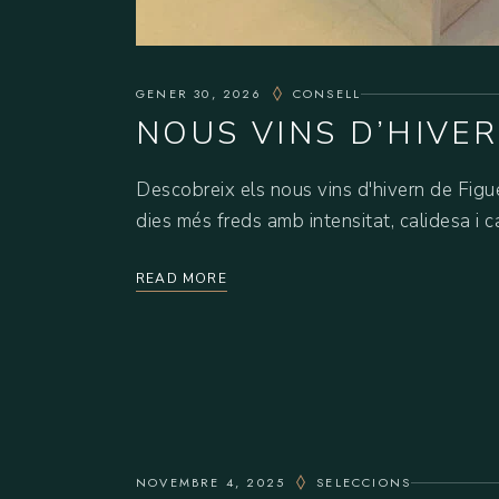
GENER 30, 2026
CONSELL
NOUS VINS D’HIVE
Descobreix els nous vins d'hivern de Fig
dies més freds amb intensitat, calidesa i c
READ MORE
NOVEMBRE 4, 2025
SELECCIONS