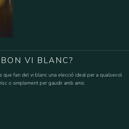
 BON VI BLANC?
s que fan del vi blanc una elecció ideal per a qualsevol
arisc o simplement per gaudir amb amic