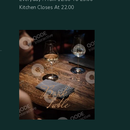
Kitchen Closes At 22.00
Book a
Table