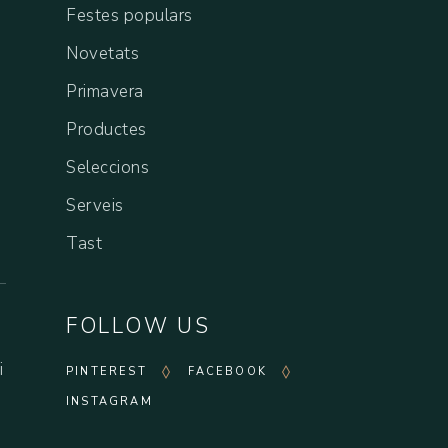
Festes populars
Novetats
Primavera
Productes
Seleccions
Serveis
Tast
FOLLOW US
i
PINTEREST
FACEBOOK
INSTAGRAM