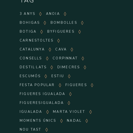
TAG
3 ANYS
ANOIA
BOHIGAS
BOMBOLLES
BOTIGA
BYFIGUERES
CARNESTOLTES
CATALUNYA
CAVA
CONSELLS
CORPINNAT
DESTIL·LATS
DIMECRES
ESCUMÓS
ESTIU
FESTA POPULAR
FIGUERES
FIGUERES IGUALADA
FIGUERESIGUALADA
IGUALADA
MARTA VIOLET
MOMENTS ÚNICS
NADAL
NOU TAST