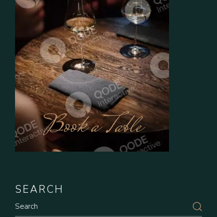
Book a Table
SEARCH
Search