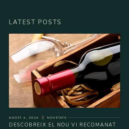
LATEST POSTS
AGOST 6, 2026
NOVETATS
DESCOBREIX EL NOU VI RECOMANAT