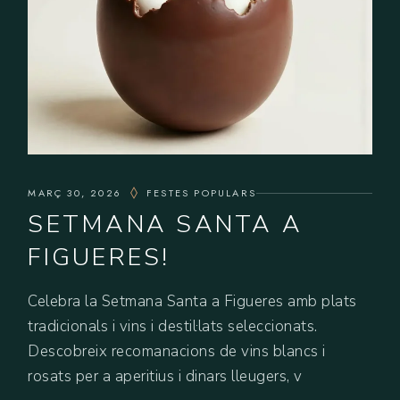
MARÇ 30, 2026
FESTES POPULARS
SETMANA SANTA A
FIGUERES!
Celebra la Setmana Santa a Figueres amb plats
tradicionals i vins i destil·lats seleccionats.
Descobreix recomanacions de vins blancs i
rosats per a aperitius i dinars lleugers, v