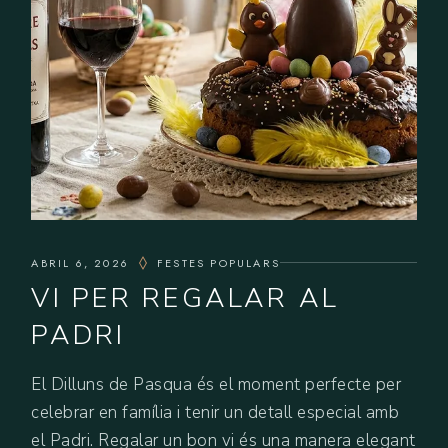
ABRIL 6, 2026
FESTES POPULARS
VI PER REGALAR AL
PADRI
El Dilluns de Pasqua és el moment perfecte per
celebrar en família i tenir un detall especial amb
el Padri. Regalar un bon vi és una manera elegant