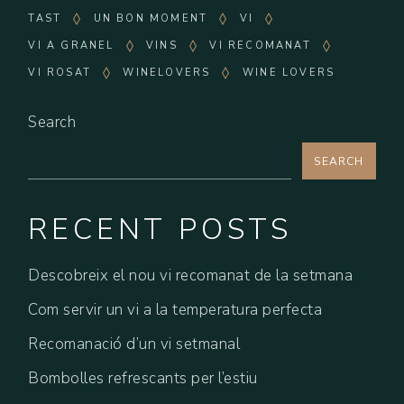
TAST
UN BON MOMENT
VI
VI A GRANEL
VINS
VI RECOMANAT
VI ROSAT
WINELOVERS
WINE LOVERS
Search
SEARCH
RECENT POSTS
Descobreix el nou vi recomanat de la setmana
Com servir un vi a la temperatura perfecta
Recomanació d’un vi setmanal
Bombolles refrescants per l’estiu