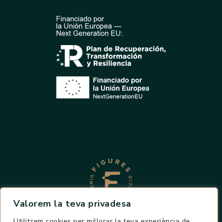
Valorem la teva privadesa
Utilitzem cookies per millorar la teva experiència de
POLÍTICA COOKIES
AVÍS LEGAL