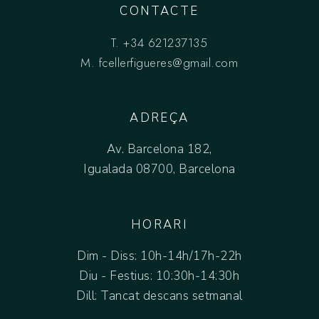
CONTACTE
T.
+34 621237135
M.
fcellerfigueres@gmail.com
ADREÇA
Av. Barcelona 182,
Igualada 08700, Barcelona
HORARI
Dim - Diss: 10h-14h/17h-22h
Diu - Festius: 10:30h-14:30h
Dill: Tancat descans setmanal