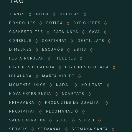
TAG
3 ANYS
ANOIA
BOHIGAS
BOMBOLLES
BOTIGA
BYFIGUERES
CARNESTOLTES
CATALUNYA
CAVA
CONSELLS
CORPINNAT
DESTIL·LATS
DIMECRES
ESCUMÓS
ESTIU
FESTA POPULAR
FIGUERES
FIGUERES IGUALADA
FIGUERESIGUALADA
IGUALADA
MARTA VIOLET
MOMENTS ÚNICS
NADAL
NOU TAST
NOVA EXPERIÈNCIA
NOVETATS
PRIMAVERA
PRODUCTES DE QUALITAT
PROXIMITAT
RECOMANACIÓ
SALA GARNATXA
SERIE
SERVEI
SERVEIS
SETMANAL
SETMANA SANTA