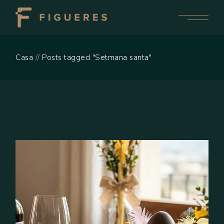
Skip
to
the
content
Casa
Posts tagged "Setmana santa"