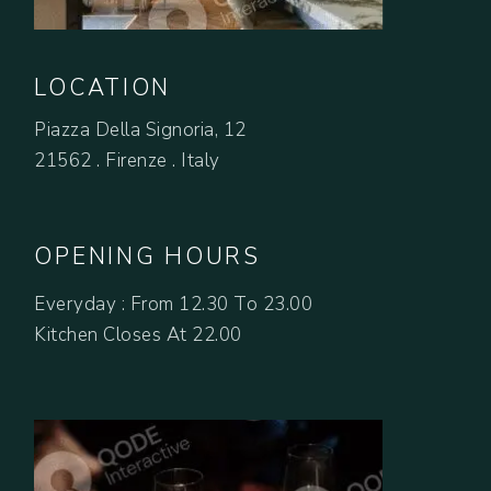
LOCATION
Piazza Della Signoria, 12
21562 . Firenze . Italy
OPENING HOURS
Everyday : From 12.30 To 23.00
Kitchen Closes At 22.00