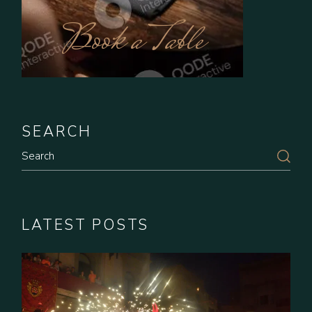
Book a Table
SEARCH
LATEST POSTS