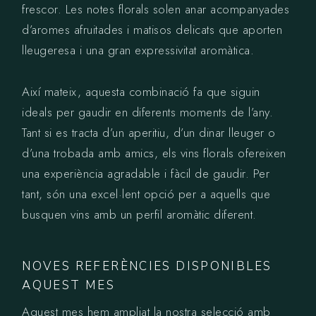
frescor. Les notes florals solen anar acompanyades
d’aromes afruitades i matisos delicats que aporten
lleugeresa i una gran expressivitat aromàtica.
Així mateix, aquesta combinació fa que siguin
ideals per gaudir en diferents moments de l’any.
Tant si es tracta d’un aperitiu, d’un dinar lleuger o
d’una trobada amb amics, els vins florals ofereixen
una experiència agradable i fàcil de gaudir. Per
tant, són una excel·lent opció per a aquells que
busquen vins amb un perfil aromàtic diferent.
NOVES REFERÈNCIES DISPONIBLES
AQUEST MES
Aquest mes hem ampliat la nostra selecció amb