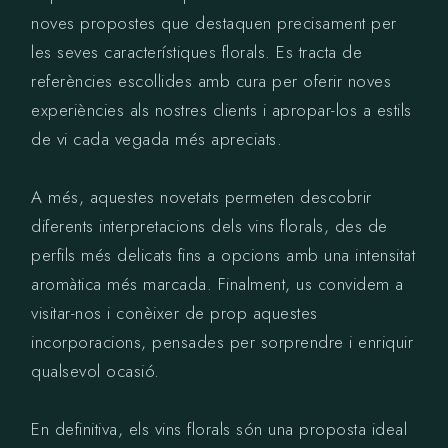
noves propostes que destaquen precisament per
les seves característiques florals. Es tracta de
referències escollides amb cura per oferir noves
experiències als nostres clients i apropar-los a estils
de vi cada vegada més apreciats.
A més, aquestes novetats permeten descobrir
diferents interpretacions dels vins florals, des de
perfils més delicats fins a opcions amb una intensitat
aromàtica més marcada. Finalment, us convidem a
visitar-nos i conèixer de prop aquestes
incorporacions, pensades per sorprendre i enriquir
qualsevol ocasió.
En definitiva, els vins florals són una proposta ideal