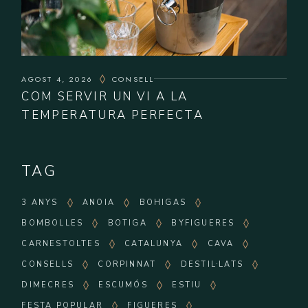
AGOST 4, 2026
CONSELL
COM SERVIR UN VI A LA
TEMPERATURA PERFECTA
TAG
3 ANYS
ANOIA
BOHIGAS
BOMBOLLES
BOTIGA
BYFIGUERES
CARNESTOLTES
CATALUNYA
CAVA
CONSELLS
CORPINNAT
DESTIL·LATS
DIMECRES
ESCUMÓS
ESTIU
FESTA POPULAR
FIGUERES