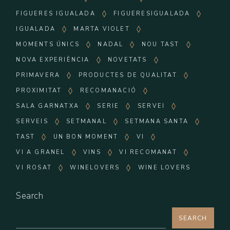
FIGUERES IGUALADA
FIGUERESIGUALADA
IGUALADA
MARTA VIOLET
MOMENTS ÚNICS
NADAL
NOU TAST
NOVA EXPERIÈNCIA
NOVETATS
PRIMAVERA
PRODUCTES DE QUALITAT
PROXIMITAT
RECOMANACIÓ
SALA GARNATXA
SERIE
SERVEI
SERVEIS
SETMANAL
SETMANA SANTA
TAST
UN BON MOMENT
VI
VI A GRANEL
VINS
VI RECOMANAT
VI ROSAT
WINELOVERS
WINE LOVERS
Search
SEARCH