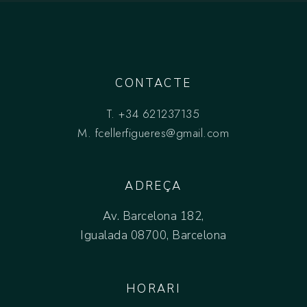
CONTACTE
T.
+34 621237135
M.
fcellerfigueres@gmail.com
ADREÇA
Av. Barcelona 182,
Igualada 08700, Barcelona
HORARI