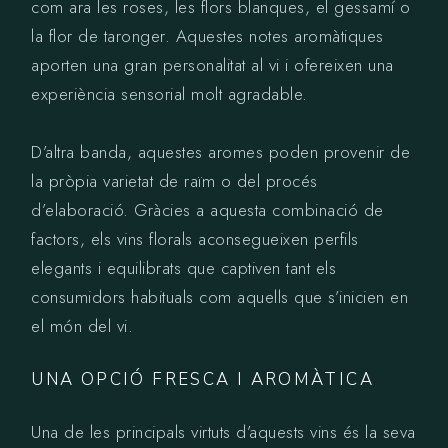
com ara les roses, les flors blanques, el gessamí o
la flor de taronger. Aquestes notes aromàtiques
aporten una gran personalitat al vi i ofereixen una
experiència sensorial molt agradable.
D’altra banda, aquestes aromes poden provenir de
la pròpia varietat de raïm o del procés
d’elaboració. Gràcies a aquesta combinació de
factors, els vins florals aconsegueixen perfils
elegants i equilibrats que captiven tant els
consumidors habituals com aquells que s’inicien en
el món del vi.
UNA OPCIÓ FRESCA I AROMÀTICA
Una de les principals virtuts d’aquests vins és la seva