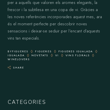
per a aquells que valoren els aromes elegants, la
frescor i la subtilesa en una copa de vi. Gràcies a
les noves referències incorporades aquest mes, ara
és el moment perfecte per descobrir noves
sensacions i deixar-se seduir per l’encant d’aquests
vins tan especials.
BYFIGUERES
FIGUERES
FIGUERES IGUALADA
IGUALADA
NOVETATS
VI
VINS FLORALS
WINELOVERS
SHARE
CATEGORIES