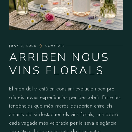
JUNY 3, 2026
NOVETATS
ARRIBEN NOUS
VINS FLORALS
El món del vi està en constant evolució i sempre
ofereix noves experiències per descobrir. Entre les
tendències que més interès desperten entre els
amants del vi destaquen els vins florals, una opció
cada vegada més valorada per la seva elegància
aromàtica i la seva capacitat de transmetre