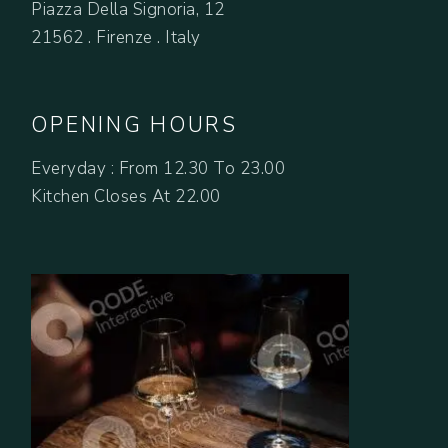
Piazza Della Signoria, 12
21562 . Firenze . Italy
OPENING HOURS
Everyday : From 12.30 To 23.00
Kitchen Closes At 22.00