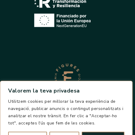
Valorem la teva privadesa
Utilitzem cookies per millorar la teva experiència de
POLÍTICA COOKIES
AVÍS LEGAL
navegació, publicar anuncis o contingut personalitzats i
POLÍTICA PRIVACITAT
analitzar el nostre trànsit. En fer clic a "Acceptar-ho
DECLARACIÓ D'ACCESSIBILITAT
tot", acceptes l'ús que fem de les cookies.