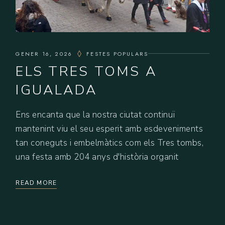
GENER 16, 2026
FESTES POPULARS
ELS TRES TOMS A
IGUALADA
Ens encanta que la nostra ciutat continuï
mantenint viu el seu esperit amb esdeveniments
tan coneguts i embelmàtics com els Tres tombs,
una festa amb 204 anys d'història organit
READ MORE