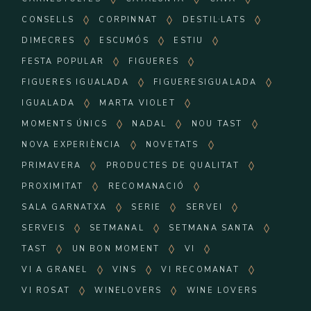
CONSELLS
CORPINNAT
DESTIL·LATS
DIMECRES
ESCUMÓS
ESTIU
FESTA POPULAR
FIGUERES
FIGUERES IGUALADA
FIGUERESIGUALADA
IGUALADA
MARTA VIOLET
MOMENTS ÚNICS
NADAL
NOU TAST
NOVA EXPERIÈNCIA
NOVETATS
PRIMAVERA
PRODUCTES DE QUALITAT
PROXIMITAT
RECOMANACIÓ
SALA GARNATXA
SERIE
SERVEI
SERVEIS
SETMANAL
SETMANA SANTA
TAST
UN BON MOMENT
VI
VI A GRANEL
VINS
VI RECOMANAT
VI ROSAT
WINELOVERS
WINE LOVERS