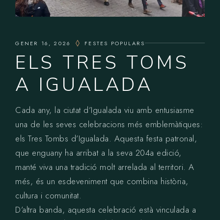
GENER 16, 2026
FESTES POPULARS
ELS TRES TOMS
A IGUALADA
Cada any, la ciutat d’Igualada viu amb entusiasme
una de les seves celebracions més emblemàtiques:
els Tres Tombs d’Igualada. Aquesta festa patronal,
que enguany ha arribat a la seva 204a edició,
manté viva una tradició molt arrelada al territori. A
més, és un esdeveniment que combina història,
cultura i comunitat.
D’altra banda, aquesta celebració està vinculada a