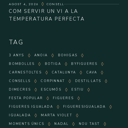
AGOST 4, 2026
CONSELL
COM SERVIR UN VI A LA
TEMPERATURA PERFECTA
TAG
3 ANYS
ANOIA
BOHIGAS
BOMBOLLES
BOTIGA
BYFIGUERES
CARNESTOLTES
CATALUNYA
CAVA
CONSELLS
CORPINNAT
DESTIL·LATS
DIMECRES
ESCUMÓS
ESTIU
FESTA POPULAR
FIGUERES
FIGUERES IGUALADA
FIGUERESIGUALADA
IGUALADA
MARTA VIOLET
MOMENTS ÚNICS
NADAL
NOU TAST