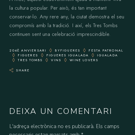
la cultura popular. Per això, és tan important
conservar-lo. Any rere any, la ciutat demostra el seu
compromís amb la tradició. I així, els Tres Tombs
continuen sent una celebració imprescindible.
204È ANVIERSARI
BYFIGUERES
FESTA PATRONAL
FIGUERES
FIGUERES IGUALADA
IGUALADA
TRES TOMBS
VINS
WINE LOVERS
SHARE
DEIXA UN COMENTARI
L'adreça electrònica no es publicarà.
Els camps
necessaris estan marcats amb
*