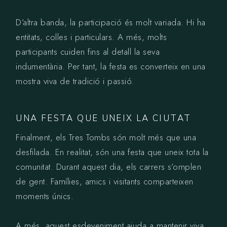
D’altra banda, la participació és molt variada. Hi ha
entitats, colles i particulars. A més, molts
participants cuiden fins al detall la seva
indumentària. Per tant, la festa es converteix en una
mostra viva de tradició i passió.
UNA FESTA QUE UNEIX LA CIUTAT
Finalment, els Tres Tombs són molt més que una
desfilada. En realitat, són una festa que uneix tota la
comunitat. Durant aquest dia, els carrers s’omplen
de gent. Famílies, amics i visitants comparteixen
moments únics.
A més, aquest esdeveniment ajuda a mantenir viva