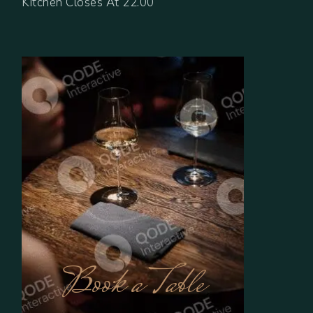
Kitchen Closes At 22.00
Book a Table