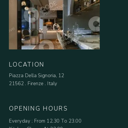
LOCATION
Piazza Della Signoria, 12
21562 . Firenze . Italy
OPENING HOURS
Everyday : From 12.30 To 23.00