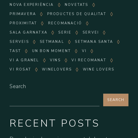
NOVA EXPERIÈNCIA
NOVETATS
PRIMAVERA
PRODUCTES DE QUALITAT
PROXIMITAT
RECOMANACIÓ
SALA GARNATXA
SERIE
SERVEI
SERVEIS
SETMANAL
SETMANA SANTA
TAST
UN BON MOMENT
VI
VI A GRANEL
VINS
VI RECOMANAT
VI ROSAT
WINELOVERS
WINE LOVERS
Search
SEARCH
RECENT POSTS