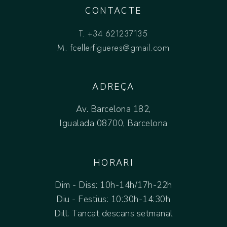
CONTACTE
T.
+34 621237135
M.
fcellerfigueres@gmail.com
ADREÇA
Av. Barcelona 182,
Igualada 08700, Barcelona
HORARI
Dim - Diss: 10h-14h/17h-22h
Diu - Festius: 10:30h-14:30h
Dill: Tancat descans setmanal