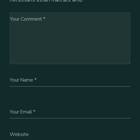
Comment
Name
Email
Website