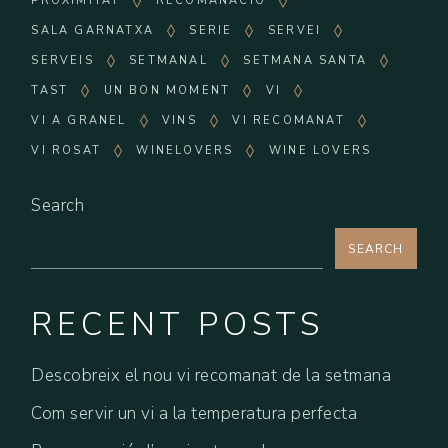
PROXIMITAT
RECOMANACIÓ
SALA GARNATXA
SERIE
SERVEI
SERVEIS
SETMANAL
SETMANA SANTA
TAST
UN BON MOMENT
VI
VI A GRANEL
VINS
VI RECOMANAT
VI ROSAT
WINELOVERS
WINE LOVERS
Search
SEARCH
RECENT POSTS
Descobreix el nou vi recomanat de la setmana
Com servir un vi a la temperatura perfecta