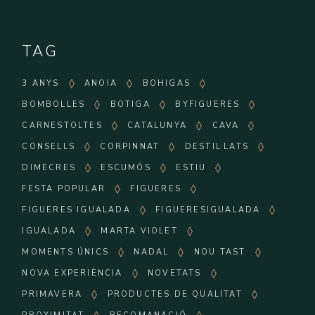
TAG
3 ANYS
ANOIA
BOHIGAS
BOMBOLLES
BOTIGA
BYFIGUERES
CARNESTOLTES
CATALUNYA
CAVA
CONSELLS
CORPINNAT
DESTIL·LATS
DIMECRES
ESCUMÓS
ESTIU
FESTA POPULAR
FIGUERES
FIGUERES IGUALADA
FIGUERESIGUALADA
IGUALADA
MARTA VIOLET
MOMENTS ÚNICS
NADAL
NOU TAST
NOVA EXPERIÈNCIA
NOVETATS
PRIMAVERA
PRODUCTES DE QUALITAT