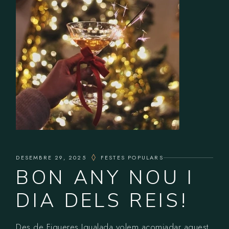
DESEMBRE 29, 2025
FESTES POPULARS
BON ANY NOU I
DIA DELS REIS!
Des de Figueres Igualada volem acomiadar aquest