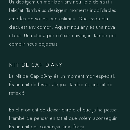
Us desitgem un molt bon any nou, ple de salut i
felicitat. També us desitgem moments inoblidables
amb les persones que estimeu. Que cada dia
d’aquest any compti. Aquest nou any és una nova
etapa. Una etapa per créixer i avançar. També per
complir nous objectius.
NIT DE CAP D’ANY
La Nit de Cap d’Any és un moment molt especial.
És una nit de festa i alegria. També és una nit de
reflexió.
És el moment de deixar enrere el que ja ha passat.
I també de pensar en tot el que volem aconseguir.
És una nit per començar amb força.