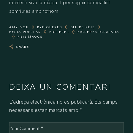
mantenir viva la màgia. I per seguir compartint
somriures amb tothom.
ANY NOU
BYFIGUERES
DIA DE REIS
FESTA POPULAR
FIGUERES
FIGUERES IGUALADA
REIS MAGCS
SHARE
DEIXA UN COMENTARI
L'adreça electrònica no es publicarà.
Els camps
necessaris estan marcats amb
*
Comment