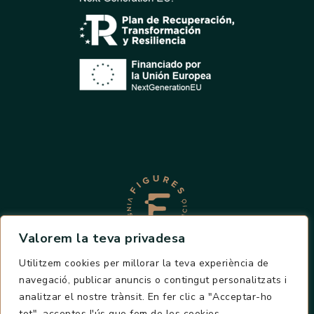
Valorem la teva privadesa
Utilitzem cookies per millorar la teva experiència de
POLÍTICA COOKIES
AVÍS LEGAL
navegació, publicar anuncis o contingut personalitzats i
POLÍTICA PRIVACITAT
analitzar el nostre trànsit. En fer clic a "Acceptar-ho
DECLARACIÓ D'ACCESSIBILITAT
tot", acceptes l'ús que fem de les cookies.