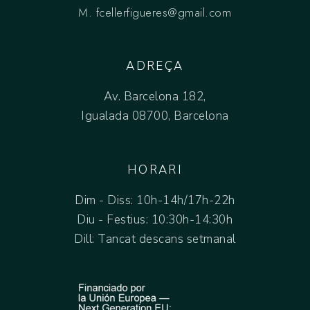
M.
fcellerfigueres@gmail.com
ADREÇA
Av. Barcelona 182,
Igualada 08700, Barcelona
HORARI
Dim - Diss: 10h-14h/17h-22h
Diu - Festius: 10:30h-14:30h
Dill: Tancat descans setmanal