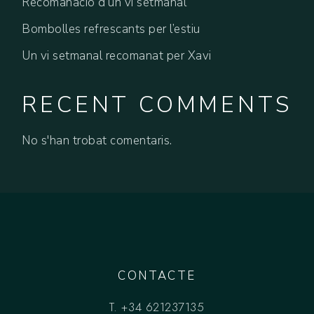
Recomanació d’un vi setmanal
Bombolles refrescants per l’estiu
Un vi setmanal recomanat per Xavi
RECENT COMMENTS
No s'han trobat comentaris.
CONTACTE
T.
+34 621237135