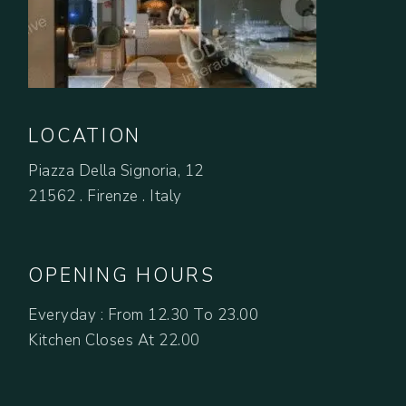
LOCATION
Piazza Della Signoria, 12
21562 . Firenze . Italy
OPENING HOURS
Everyday : From 12.30 To 23.00
Kitchen Closes At 22.00