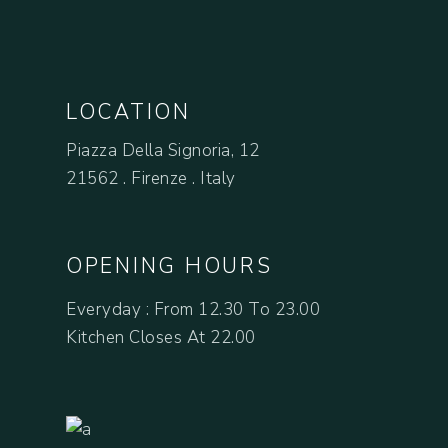
LOCATION
Piazza Della Signoria, 12
21562 . Firenze . Italy
OPENING HOURS
Everyday : From 12.30 To 23.00
Kitchen Closes At 22.00