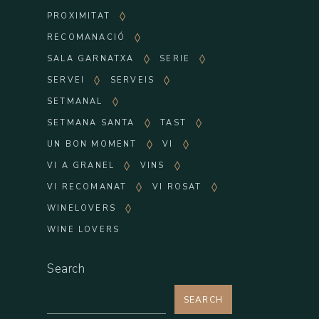
PROXIMITAT
RECOMANACIÓ
SALA GARNATXA
SERIE
SERVEI
SERVEIS
SETMANAL
SETMANA SANTA
TAST
UN BON MOMENT
VI
VI A GRANEL
VINS
VI RECOMANAT
VI ROSAT
WINELOVERS
WINE LOVERS
Search
SEARCH