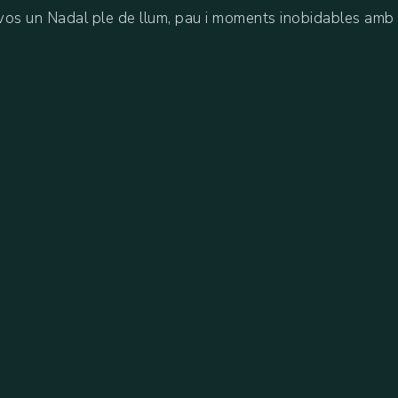
vos un Nadal ple de llum, pau i moments inobidables amb