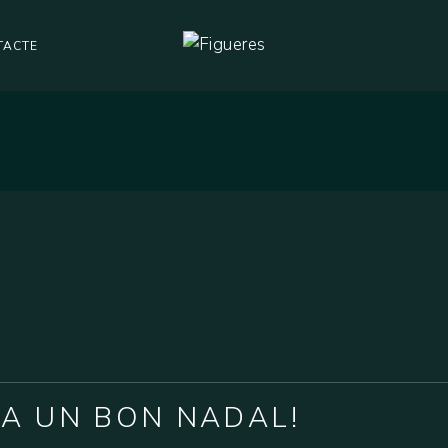
TACTE
JA UN BON NADAL!