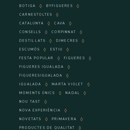
BOTIGA
BYFIGUERES
CARNESTOLTES
CATALUNYA
CAVA
CONSELLS
CORPINNAT
DESTIL·LATS
DIMECRES
ESCUMÓS
ESTIU
FESTA POPULAR
FIGUERES
FIGUERES IGUALADA
FIGUERESIGUALADA
IGUALADA
MARTA VIOLET
MOMENTS ÚNICS
NADAL
NOU TAST
NOVA EXPERIÈNCIA
NOVETATS
PRIMAVERA
PRODUCTES DE QUALITAT