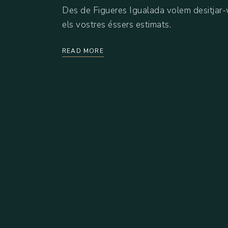
Des de Figueres Igualada volem desitjar-
els vostres éssers estimats.
READ MORE