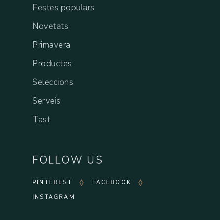
Festes populars
Novetats
Primavera
Productes
Seleccions
Serveis
Tast
FOLLOW US
PINTEREST
FACEBOOK
INSTAGRAM