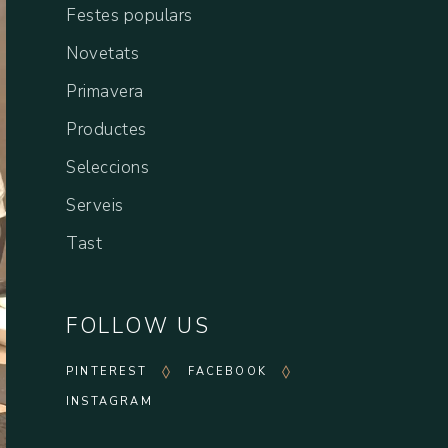
Festes populars
Novetats
Primavera
Productes
Seleccions
Serveis
Tast
FOLLOW US
PINTEREST
FACEBOOK
INSTAGRAM