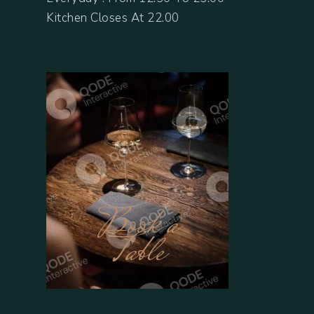
Kitchen Closes At 22.00
Book a
Table