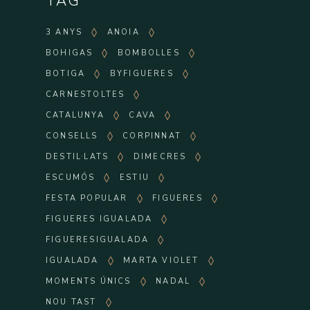
TAG
3 ANYS
ANOIA
BOHIGAS
BOMBOLLES
BOTIGA
BYFIGUERES
CARNESTOLTES
CATALUNYA
CAVA
CONSELLS
CORPINNAT
DESTIL·LATS
DIMECRES
ESCUMÓS
ESTIU
FESTA POPULAR
FIGUERES
FIGUERES IGUALADA
FIGUERESIGUALADA
IGUALADA
MARTA VIOLET
MOMENTS ÚNICS
NADAL
NOU TAST