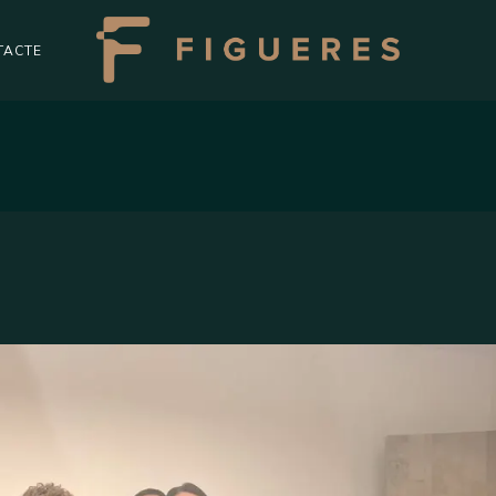
TACTE