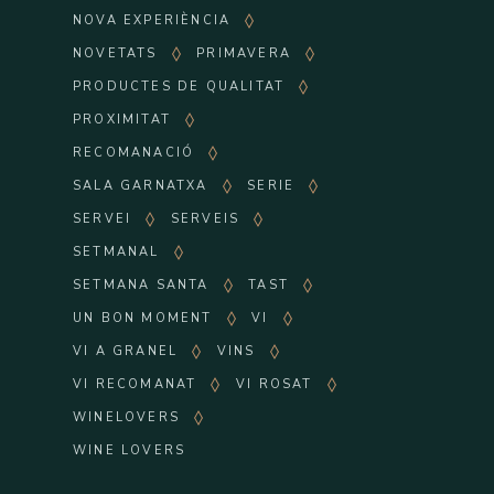
NOVA EXPERIÈNCIA
NOVETATS
PRIMAVERA
PRODUCTES DE QUALITAT
PROXIMITAT
RECOMANACIÓ
SALA GARNATXA
SERIE
SERVEI
SERVEIS
SETMANAL
SETMANA SANTA
TAST
UN BON MOMENT
VI
VI A GRANEL
VINS
VI RECOMANAT
VI ROSAT
WINELOVERS
WINE LOVERS