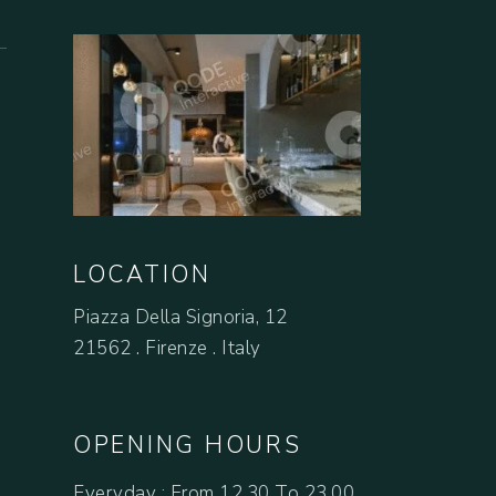
LOCATION
Piazza Della Signoria, 12
21562 . Firenze . Italy
OPENING HOURS
Everyday : From 12.30 To 23.00