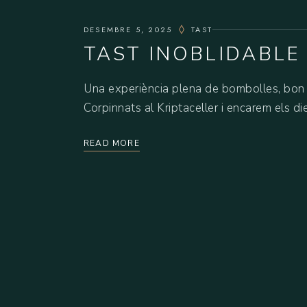
DESEMBRE 5, 2025
TAST
TAST INOBLIDABLE
Una experiència plena de bombolles, bon 
Corpinnats al Kriptaceller i encarem els di
READ MORE