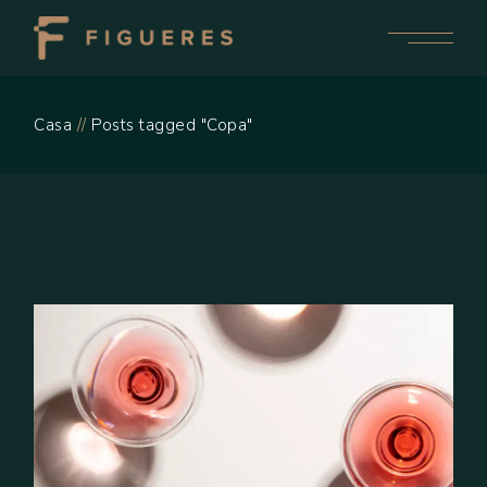
Skip
to
the
content
Casa
Posts tagged "Copa"