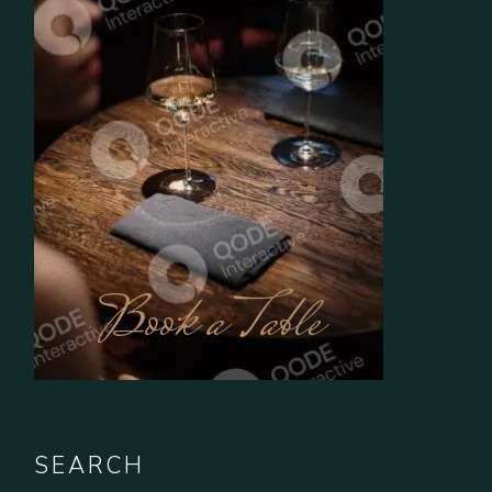
Book a Table
SEARCH
Search