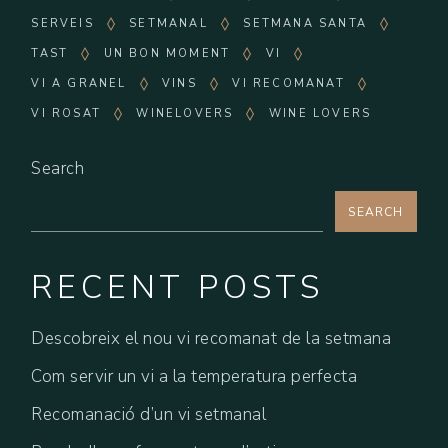
SERVEIS
SETMANAL
SETMANA SANTA
TAST
UN BON MOMENT
VI
VI A GRANEL
VINS
VI RECOMANAT
VI ROSAT
WINELOVERS
WINE LOVERS
Search
SEARCH
RECENT POSTS
Descobreix el nou vi recomanat de la setmana
Com servir un vi a la temperatura perfecta
Recomanació d’un vi setmanal