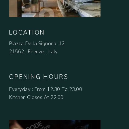
LOCATION
Piazza Della Signoria, 12
21562 . Firenze . Italy
OPENING HOURS
Everyday : From 12.30 To 23.00
Kitchen Closes At 22.00