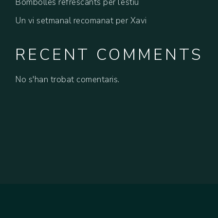
Bombolles refrescants per l’estiu
Un vi setmanal recomanat per Xavi
RECENT COMMENTS
No s'han trobat comentaris.