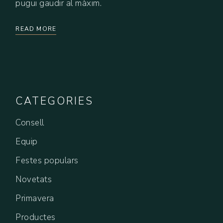
pugui gaudir al màxim.
READ MORE
CATEGORIES
Consell
Equip
Festes populars
Novetats
Primavera
Productes