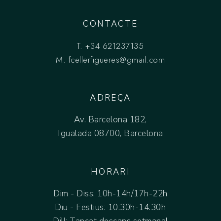
CONTACTE
T.
+34 621237135
M.
fcellerfigueres@gmail.com
ADREÇA
Av. Barcelona 182,
Igualada 08700, Barcelona
HORARI
Dim - Diss: 10h-14h/17h-22h
Diu - Festius: 10:30h-14:30h