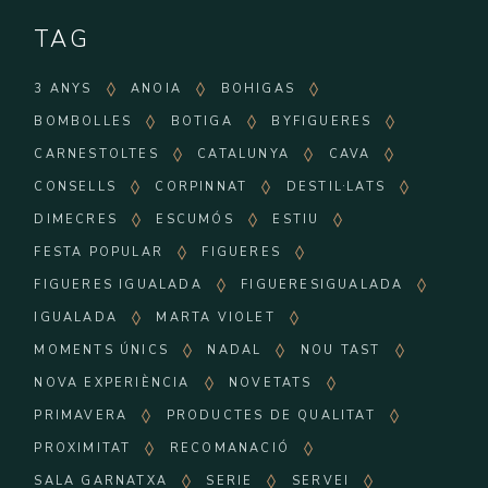
TAG
3 ANYS
ANOIA
BOHIGAS
BOMBOLLES
BOTIGA
BYFIGUERES
CARNESTOLTES
CATALUNYA
CAVA
CONSELLS
CORPINNAT
DESTIL·LATS
DIMECRES
ESCUMÓS
ESTIU
FESTA POPULAR
FIGUERES
FIGUERES IGUALADA
FIGUERESIGUALADA
IGUALADA
MARTA VIOLET
MOMENTS ÚNICS
NADAL
NOU TAST
NOVA EXPERIÈNCIA
NOVETATS
PRIMAVERA
PRODUCTES DE QUALITAT
PROXIMITAT
RECOMANACIÓ
SALA GARNATXA
SERIE
SERVEI